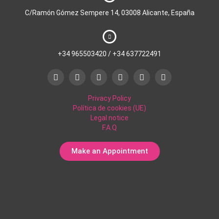
C/Ramón Gómez Sempere 14, 03008 Alicante, España
+34 965503420
/
+34 637722491
Privacy Policy
Política de cookies (UE)
Legal notice
F.A.Q
Make an Appointment