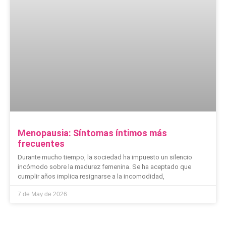
Menopausia: Síntomas íntimos más
frecuentes
Durante mucho tiempo, la sociedad ha impuesto un silencio
incómodo sobre la madurez femenina. Se ha aceptado que
cumplir años implica resignarse a la incomodidad,
7 de May de 2026