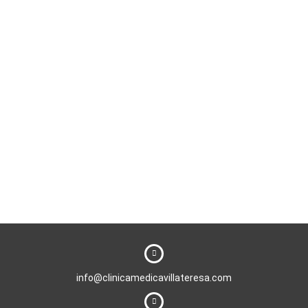
info@clinicamedicavillateresa.com