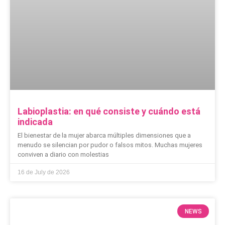
Labioplastia: en qué consiste y cuándo está
indicada
El bienestar de la mujer abarca múltiples dimensiones que a
menudo se silencian por pudor o falsos mitos. Muchas mujeres
conviven a diario con molestias
16 de July de 2026
NEWS